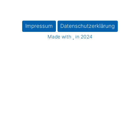
Blau-Weiß Königsdorf
Impressum
Datenschutzerklärung
Made with
in 2024