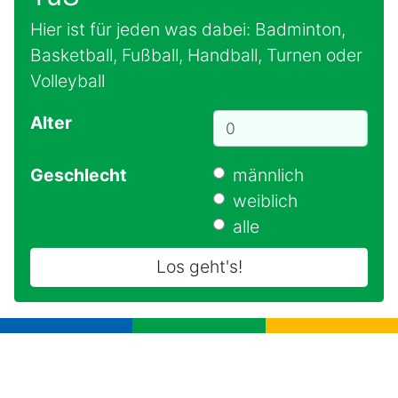
Hier ist für jeden was dabei: Badminton,
Basketball, Fußball, Handball, Turnen oder
Volleyball
Alter
Geschlecht
männlich
weiblich
alle
Los geht's!
Wir sind Dein Verein. TuS