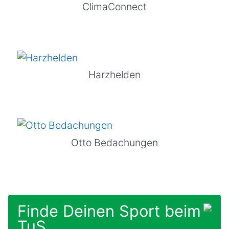
ClimaConnect
Harzhelden
Otto Bedachungen
Finde Deinen Sport beim
TuS