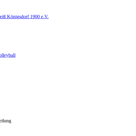
iß Königsdorf 1900 e.V.
lleyball