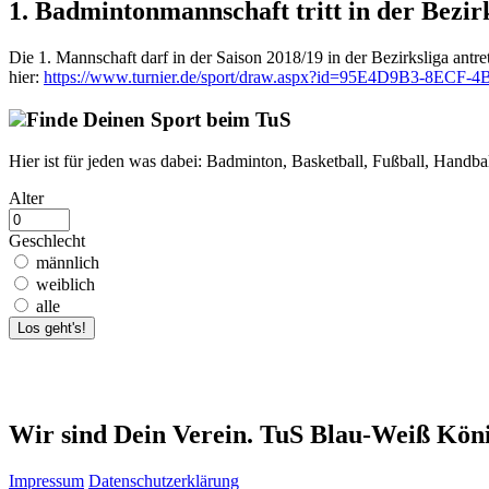
1. Badmintonmannschaft tritt in der Bezirk
Die 1. Mannschaft darf in der Saison 2018/19 in der Bezirksliga ant
hier:
https://www.turnier.de/sport/draw.aspx?id=95E4D9B3-8E
Finde Deinen Sport beim TuS
Hier ist für jeden was dabei: Badminton, Basketball, Fußball, Handba
Alter
Geschlecht
männlich
weiblich
alle
Los geht's!
Wir sind Dein Verein. TuS Blau-Weiß Kön
Impressum
Datenschutzerklärung