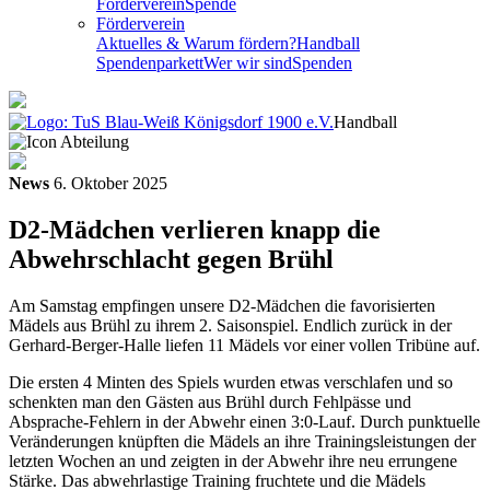
Förderverein
Spende
Förderverein
Aktuelles & Warum fördern?
Handball
Spendenparkett
Wer wir sind
Spenden
Handball
News
6. Oktober 2025
D2-Mädchen verlieren knapp die
Abwehrschlacht gegen Brühl
Am Samstag empfingen unsere D2-Mädchen die favorisierten
Mädels aus Brühl zu ihrem 2. Saisonspiel. Endlich zurück in der
Gerhard-Berger-Halle liefen 11 Mädels vor einer vollen Tribüne auf.
Die ersten 4 Minten des Spiels wurden etwas verschlafen und so
schenkten man den Gästen aus Brühl durch Fehlpässe und
Absprache-Fehlern in der Abwehr einen 3:0-Lauf. Durch punktuelle
Veränderungen knüpften die Mädels an ihre Trainingsleistungen der
letzten Wochen an und zeigten in der Abwehr ihre neu errungene
Stärke. Das abwehrlastige Training fruchtete und die Mädels